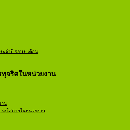
ะจำปี รอบ 6 เดือน
ทุจริตในหน่วยงาน
งาน
ร่งใสภายในหน่วยงาน