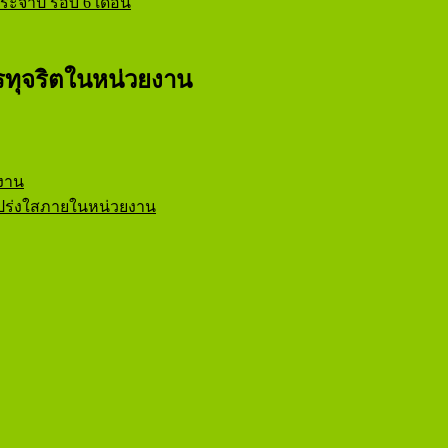
ะจำปี รอบ 6 เดือน
ทุจริตในหน่วยงาน
งาน
ร่งใสภายในหน่วยงาน