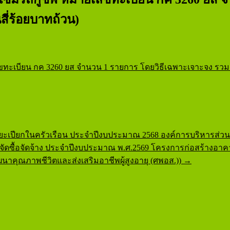
ฟ
สี่ร้อยบาทถ้วน)
บียน กค 3260 ยส จำนวน 1 รายการ โดยวิธีเฉพาะเจาะจง รวมเป็นเ
ะเปียกในครัวเรือน ประจำปีงบประมาณ 2568 องค์การบริหารส่ว
ซื้อจัดจ้าง ประจำปีงบประมาณ พ.ศ.2569 โครงการก่อสร้างอาคารศ
าคุณภาพชีวิตและส่งเสริมอาชีพผู้สูงอายุ (ศพอส.))
→