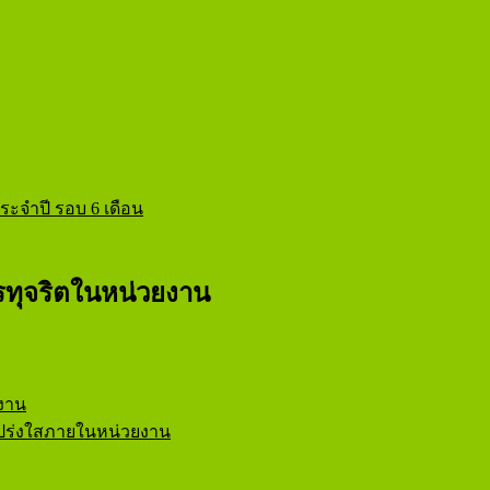
ะจำปี รอบ 6 เดือน
ทุจริตในหน่วยงาน
งาน
ร่งใสภายในหน่วยงาน